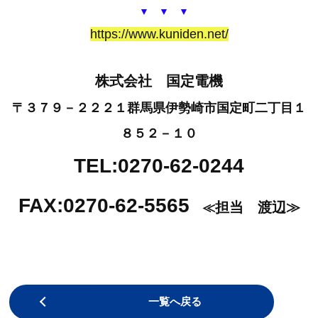
▼ ▼ ▼
https://www.kuniden.net/
株式会社 国定電機
〒３７９－２２２１群馬県伊勢崎市国定町二丁目１
８５２－１０
TEL:0270-62-0244
FAX:0270-62-5565
担当 渡辺≫
≪
前のページへ
一覧へ戻る