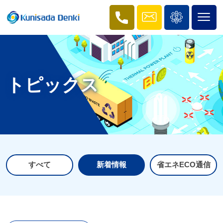
トピックス
すべて
新着情報
省エネECO通信