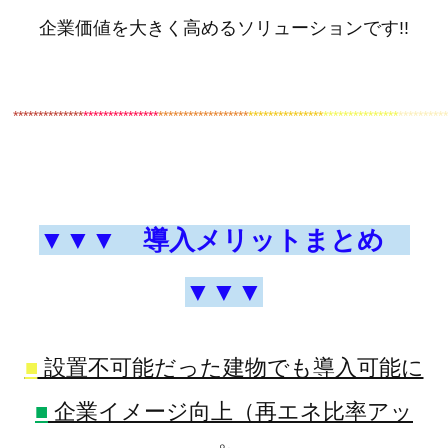
企業価値を大きく高めるソリューションです!!
************
**
***************
******************
***************
***************
*********
▼▼▼
導入メリットまとめ
▼▼▼
■
設置不可能だった建物でも導入可能に
■
企業イメージ向上（再エネ比率アッ