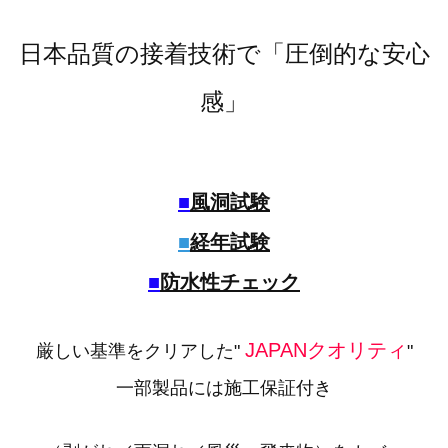
日本品質の接着技術で「圧倒的な安心
感」
■
風洞試験
■
経年試験
■
防水性チェック
JAPANクオリティ
厳しい基準をクリアした"
"
一部製品には施工保証付き