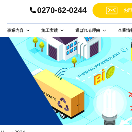
0270-62-0244
お
事業内容
施工実績
選ばれる理由
企業情