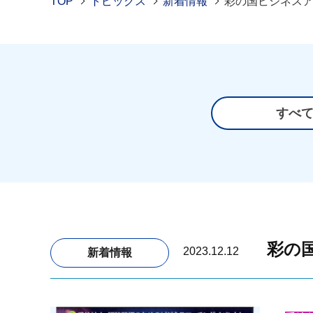
TOP
トピックス
新着情報
彩の国ビジネスア
すべ
彩の国
2023.12.12
新着情報