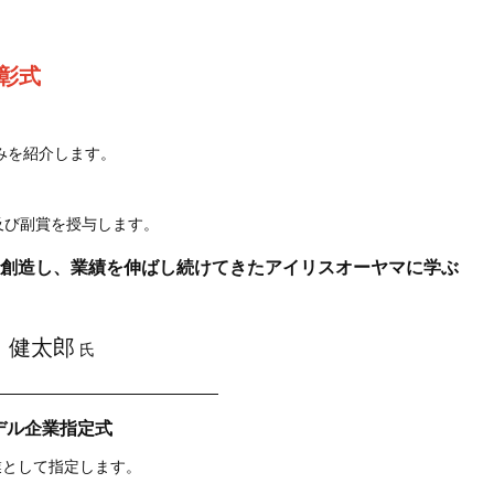
彰式
みを紹介します。
及び副賞を授与します。
創造し、業績を伸ばし続けてきたアイリスオーヤマに学ぶ
 健太郎
氏
デル企業指定式
業として指定します。