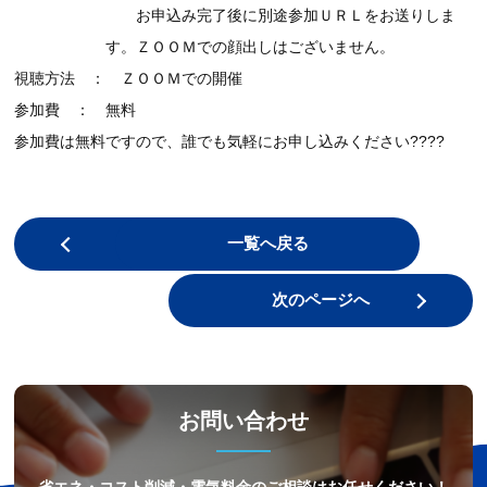
お申込み完了後に別途参加ＵＲＬをお送りしま
す。ＺＯＯＭでの顔出しはございません。
視聴方法 ： ＺＯＯＭでの開催
参加費 ： 無料
????
参加費は無料ですので、誰でも気軽にお申し込みください
前のページへ
一覧へ戻る
次のページへ
お問い合わせ