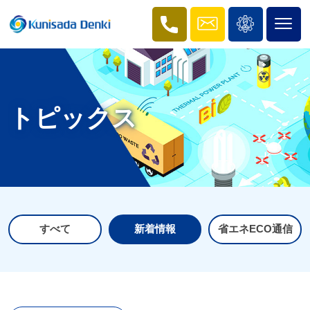
トピックス
すべて
新着情報
省エネECO通信