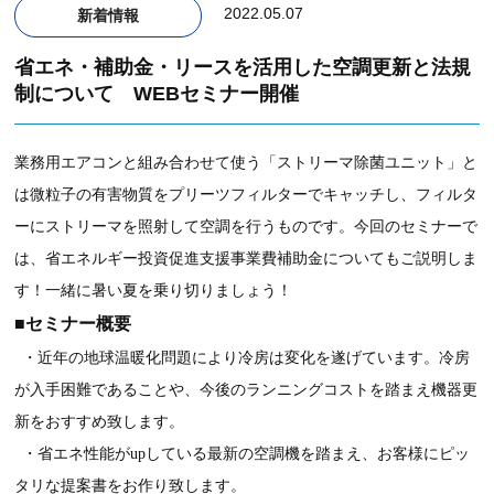
2022.05.07
新着情報
省エネ・補助金・リースを活用した空調更新と法規
制について WEBセミナー開催
業務用エアコンと組み合わせて使う「ストリーマ除菌ユニット」と
は微粒子の有害物質をプリーツフィルターでキャッチし、フィルタ
ーにストリーマを照射して空調を行うものです。今回のセミナーで
は、省エネルギー投資促進支援事業費補助金についてもご説明しま
！
す！一緒に暑い夏を乗り切りましょう
■セミナー概要
・近年の地球温暖化問題により冷房は変化を遂げています。冷房
が入手困難であることや、今後のランニングコストを踏まえ機器更
新をおすすめ致します。
・省エネ性能が
up
している最新の空調機を踏まえ、お客様にピッ
タリな提案書をお作り致します。