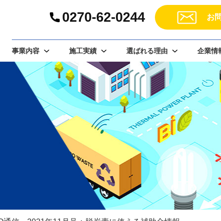
0270-62-0244
お
事業内容
施工実績
選ばれる理由
企業情