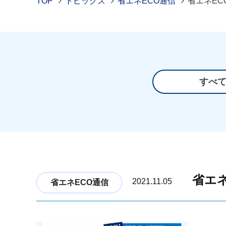
TOP
トピックス
省エネECO通信
省エネEC
すべ
省エネ
2021.11.05
省エネECO通信