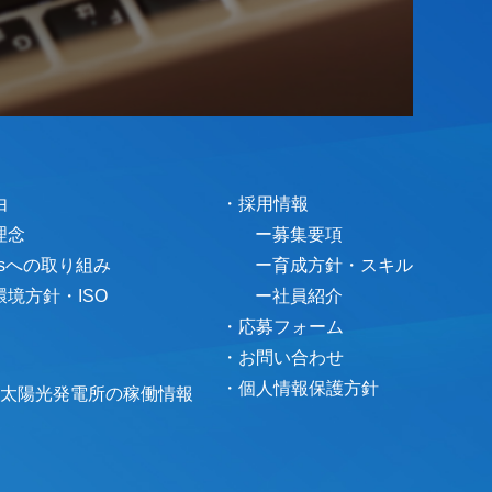
由
・採用情報
理念
ー募集要項
Gsへの取り組み
ー育成方針・スキル
境方針・ISO
ー社員紹介
・応募フォーム
・お問い合わせ
・個人情報保護方針
3太陽光発電所の稼働情報