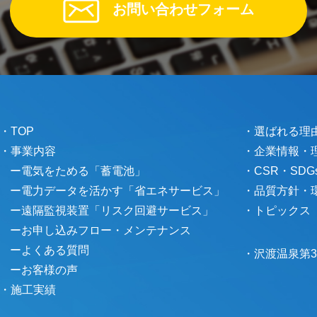
お問い合わせフォーム
・TOP
・選ばれる理
・事業内容
・企業情報・
ー電気をためる「蓄電池」
・CSR・SD
ー電力データを活かす「省エネサービス」
・品質方針・環
ー遠隔監視装置「リスク回避サービス」
・トピックス
ーお申し込みフロー・メンテナンス
ーよくある質問
・沢渡温泉第
ーお客様の声
・施工実績