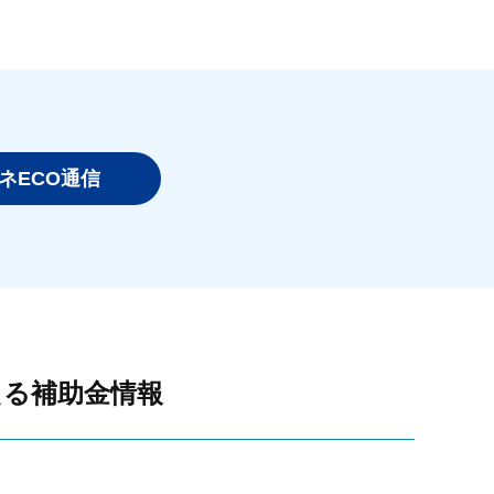
ネECO通信
える補助金情報