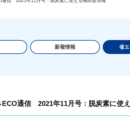
O通信 2021年11月号：脱炭素に使える補助金情報
て
新着情報
省エ
ECO通信 2021年11月号：脱炭素に使