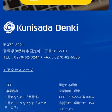
〒379-2221
群馬県伊勢崎市国定町二丁目1852-10
TEL：
0270-62-0244
/ FAX：0270-62-5565
＞アクセスマップ
・TOP
・選ばれる理由
・事業内容
・企業情報・理念
ー電気をためる「蓄電池」
・CSR・SDGsへの取り組み
ー電力データを活かす「省エネ
・品質方針・環境方針・ISO
サービス」
・トピックス