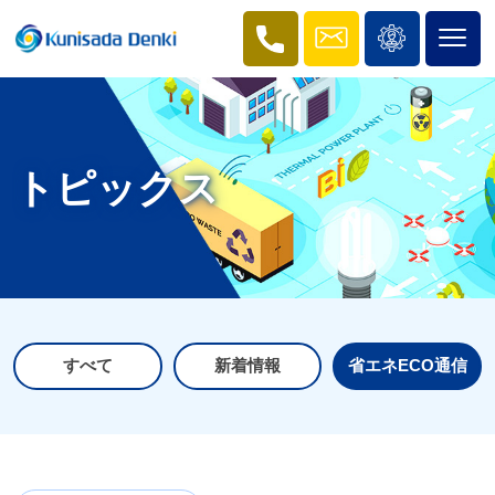
トピックス
すべて
新着情報
省エネECO通信