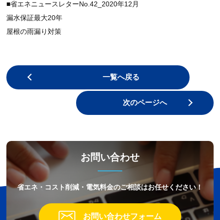
■省エネニュースレターNo.42_2020年12月
漏水保証最大20年
屋根の雨漏り対策
前のページへ
一覧へ戻る
次のページへ
お問い合わせ
省エネ・コスト削減・電気料金のご相談はお任せください！
お問い合わせフォーム