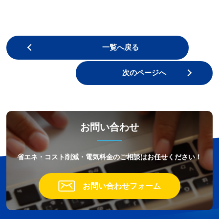
前のページへ
一覧へ戻る
次のページへ
お問い合わせ
省エネ・コスト削減・電気料金のご相談はお任せください！
お問い合わせフォーム