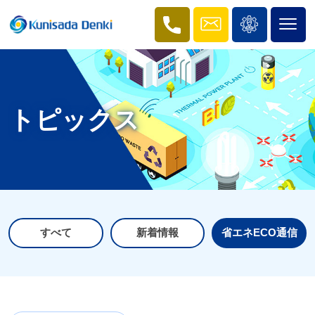
トピックス
すべて
新着情報
省エネECO通信