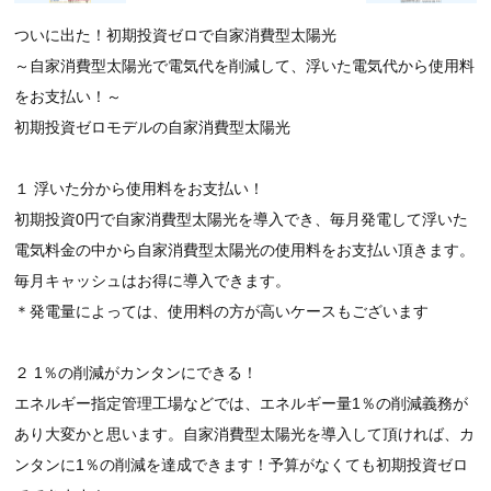
ついに出た！初期投資ゼロで自家消費型太陽光
～自家消費型太陽光で電気代を削減して、浮いた電気代から使用料
をお支払い！～
初期投資ゼロモデルの自家消費型太陽光
１ 浮いた分から使用料をお支払い！
初期投資
0
円で自家消費型太陽光を導入でき、毎月発電して浮いた
電気料金の中から自家消費型太陽光の使用料をお支払い頂きます。
毎月キャッシュはお得に導入できます。
＊発電量によっては、使用料の方が高いケースもございます
２
1
％の削減がカンタンにできる！
エネルギー指定管理工場などでは、エネルギー量
1
％の削減義務が
あり大変かと思います。自家消費型太陽光を導入して頂ければ、カ
ンタンに
1
％の削減を達成できます！予算がなくても初期投資ゼロ