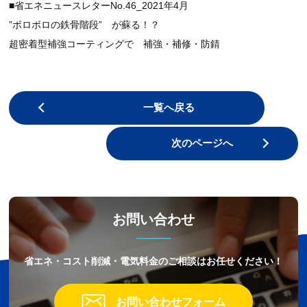
■省エネニュースレターNo.46_2021年4月
”ボロボロの鉄骨階段” が蘇る！？
超密着型補強コーティングで 補強・補修・防錆
前のページへ
一覧へ戻る
次のページへ
お問い合わせ
省エネ・コスト削減・電気料金のご相談はお任せください！
お問い合わせフォーム