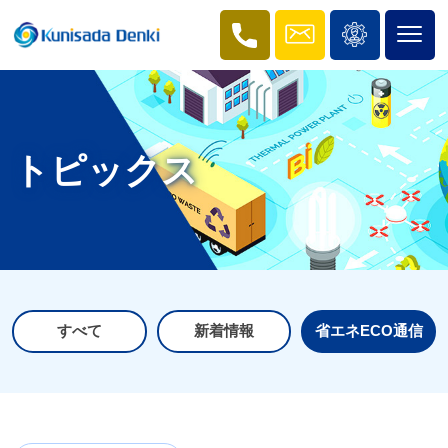
トピックス
すべて
新着情報
省エネECO通信