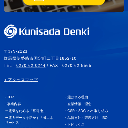
〒379-2221
群馬県伊勢崎市国定町二丁目1852-10
TEL：
0270-62-0244
/ FAX：0270-62-5565
＞アクセスマップ
・TOP
・選ばれる理由
・事業内容
・企業情報・理念
ー電気をためる「蓄電池」
・CSR・SDGsへの取り組み
ー電力データを活かす「省エネ
・品質方針・環境方針・ISO
サービス」
・トピックス